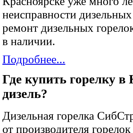
Красноярске уже много л
неисправности дизельных
ремонт дизельных горелок
в наличии.
Подробнее...
Где купить горелку в 
дизель?
Дизельная горелка СибСт
от производителя горелок