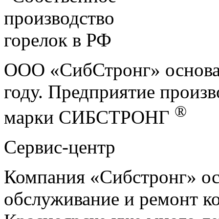
ООО «СибСтронг» основан
году. Предприятие произв
®
марки СИБСТРОНГ
Сервис-центр
Компания «Сибстронг» ос
обслуживание и ремонт ко