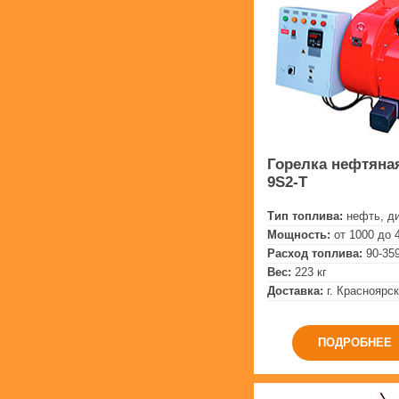
Горелка нефтяная
9S2-T
Тип топлива:
нефть, д
Мощность:
от 1000 до 
Расход топлива:
90-359
Вес:
223 кг
Доставка:
г. Красноярск
ПОДРОБНЕЕ