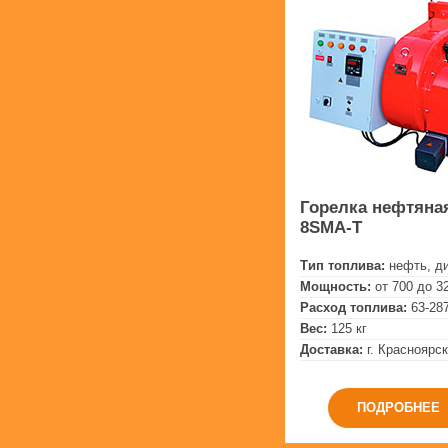
Горелка нефтяная
8SMA-T
Тип топлива:
нефть, д
Мощность:
от 700 до 3
Расход топлива:
63-287
Вес:
125 кг
Доставка:
г. Красноярск
ПОДРОБНЕЕ