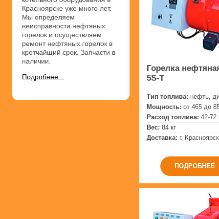
Красноярске уже много лет.
Мы определяем
неисправности нефтяных
горелок и осуществляем
ремонт нефтяных горелок в
кротчайщий срок. Запчасти в
наличии.
Горелка нефтяная
Подробнее...
5S-T
Тип топлива:
нефть, д
Мощность:
от 465 до 8
Расход топлива:
42-72 
Вес:
84 кг
Доставка:
г. Красноярск
ПОДРОБНЕЕ