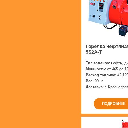
Горелка нефтяная
5S2A-T
Тип топлива:
нефть, д
Мощность:
от 465 до 1
Расход топлива:
42-125
Вес:
90 кг
Доставка:
г. Красноярск
ПОДРОБНЕЕ