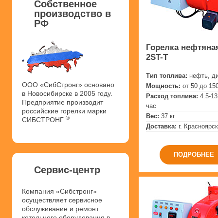
Собственное
производство в
РФ
Горелка нефтяная
2ST-T
Тип топлива:
нефть, д
ООО «СибСтронг» основано
Мощность:
от 50 до 15
в Новосибирске в 2005 году.
Расход топлива:
4.5-13
Предприятие производит
час
российские горелки марки
Вес:
37 кг
®
СИБСТРОНГ
Доставка:
г. Красноярск
ПОДРОБНЕЕ
Сервис-центр
Компания «Сибстронг»
осуществляет сервисное
обслуживание и ремонт
котельного оборудования в