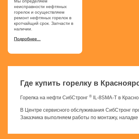
Мы определяем
неисправности нефтяных
горелок и осуществляем
ремонт нефтяных горелок в
кротчайщий срок. Запчасти в
наличии.
Подробнее...
Где купить горелку в Краснояр
®
Горелка на нефти СибСтронг
IL-8SMA-T в Красно
В Центре сервисного обслуживания СибСтронг про
Заказчика выполняем работы по монтажу, наладке и