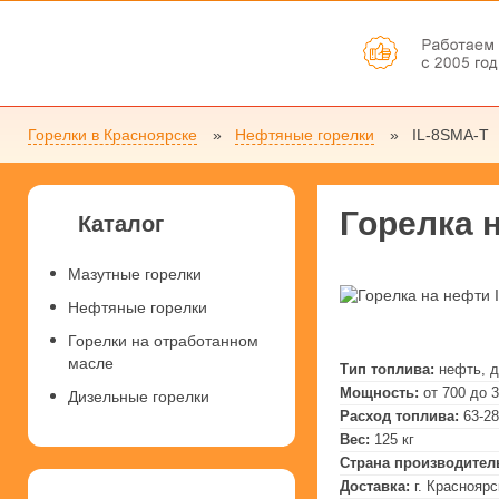
Горелки в Красноярске
Нефтяные горелки
IL-8SMA-T
Горелка 
Каталог
Мазутные горелки
Нефтяные горелки
Горелки на отработанном
масле
Тип топлива:
нефть, 
Мощность:
от 700 до 
Дизельные горелки
Расход топлива:
63-28
Вес:
125 кг
Страна производител
Доставка:
г. Красноярс