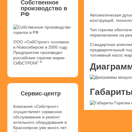
Собственное
производство в
РФ
Автоматическая дуть
конструкций, техноло
Тип горелки обеспечи
переключение на реж
ООО «СибСтронг» основано
Стандартная комплек
в Новосибирске в 2005 году.
предварительный под
Предприятие производит
топливный насос мар
российские горелки марки
®
СИБСТРОНГ
Диаграмм
Габариты
Сервис-центр
Компания «Сибстронг»
осуществляет сервисное
обслуживание и ремонт
котельного оборудования в
Красноярске уже много лет.