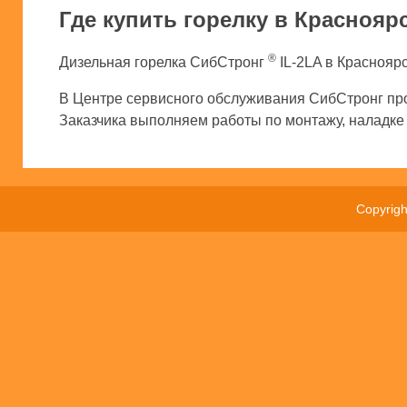
Где купить горелку в Краснояр
®
Дизельная горелка СибСтронг
IL-2LA в Красноярс
В Центре сервисного обслуживания СибСтронг про
Заказчика выполняем работы по монтажу, наладке и
Copyrig