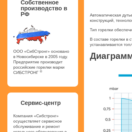
Собственное
производство в
РФ
Автоматическая дуть
конструкций, техноло
Тип горелки обеспеч
В составе горелки в
устанавливается топ
ООО «СибСтронг» основано
Диаграмм
в Новосибирске в 2005 году.
Предприятие производит
российские горелки марки
®
СИБСТРОНГ
Сервис-центр
Компания «Сибстронг»
осуществляет сервисное
обслуживание и ремонт
котельного оборудования в