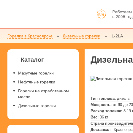
Горелки в Красноярске
Дизельные горелки
IL-2LA
Дизельна
Каталог
Мазутные горелки
Нефтяные горелки
Горелки на отработанном
масле
Тип топлива:
дизель
Мощность:
от 90 до 2
Дизельные горелки
Расход топлива:
8-19 
Вес:
36 кг
Страна производител
Доставка:
г. Красноярс