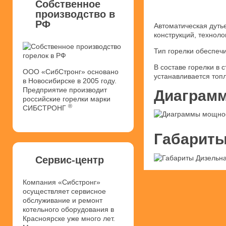
Собственное
производство в
РФ
Автоматическая дуть
конструкций, техноло
Тип горелки обеспеч
В составе горелки в
ООО «СибСтронг» основано
устанавливается топ
в Новосибирске в 2005 году.
Предприятие производит
Диаграмм
российские горелки марки
®
СИБСТРОНГ
Габариты
Сервис-центр
Компания «Сибстронг»
осуществляет сервисное
обслуживание и ремонт
котельного оборудования в
Красноярске уже много лет.