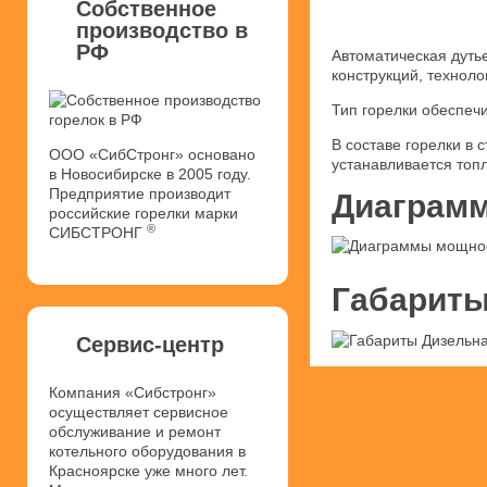
Собственное
производство в
РФ
Автоматическая дуть
конструкций, техноло
Тип горелки обеспеч
В составе горелки в
ООО «СибСтронг» основано
устанавливается топ
в Новосибирске в 2005 году.
Предприятие производит
Диаграмм
российские горелки марки
®
СИБСТРОНГ
Габариты
Сервис-центр
Компания «Сибстронг»
осуществляет сервисное
обслуживание и ремонт
котельного оборудования в
Красноярске уже много лет.