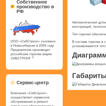
Собственное
производство в
РФ
Автоматическая дуть
конструкций, техноло
Тип горелки обеспеч
ООО «СибСтронг» основано
В составе горелки в
в Новосибирске в 2005 году.
устанавливается топ
Предприятие производит
Диаграмм
российские горелки марки
®
СИБСТРОНГ
Габариты
Сервис-центр
Компания «Сибстронг»
осуществляет сервисное
обслуживание и ремонт
котельного оборудования в