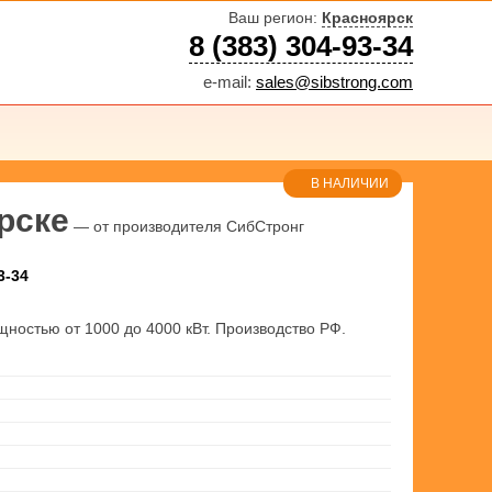
Ваш регион:
Красноярск
8 (383) 304-93-34
e-mail:
sales@sibstrong.com
В НАЛИЧИИ
рске
— от производителя СибСтронг
3-34
щностью от 1000 до 4000 кВт. Производство РФ.