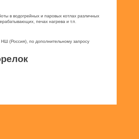
оты в водогрейных и паровых котлах различных
ерабатывающих, печах нагрева и т.п.
а НШ (Россия), по дополнительному запросу
орелок