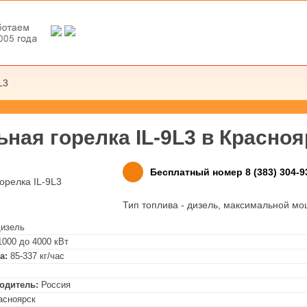
L3
ная горелка IL-9L3 в
Красноя
Бесплатный номер 8 (383) 304-9
Тип топлива - дизель, максимальной мо
дизель
1000 до 4000 кВт
а:
85-337 кг/час
одитель:
Россия
расноярск