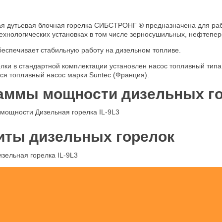
я дутьевая блочная горелка СИБСТРОНГ ® предназначена для раб
технологических установках в том числе зерносушильных, нефтепер
беспечивает стабильную работу на дизельном топливе.
елки в стандартной комплектации установлен насос топливный тип
ся топливный насос марки Suntec (Франция).
аммы мощности дизельных г
иты дизельных горелок