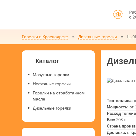
Горелки в Красноярске
Дизельные горелки
IL-9
Дизель
Каталог
Мазутные горелки
Нефтяные горелки
Горелки на отработанном
масле
Тип топлива:
Мощность:
от 
Дизельные горелки
Расход топлив
Вес:
208 кг
Страна произв
Доставка:
г. К