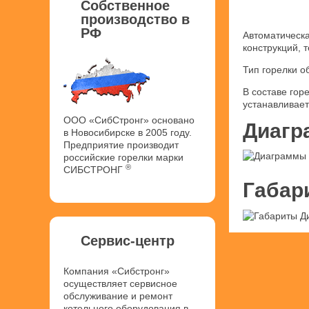
Собственное
производство в
РФ
Автоматическа
конструкций, 
Тип горелки о
В составе гор
устанавливает
ООО «СибСтронг» основано
Диагр
в Новосибирске в 2005 году.
Предприятие производит
российские горелки марки
®
СИБСТРОНГ
Габар
Сервис-центр
Компания «Сибстронг»
осуществляет сервисное
обслуживание и ремонт
котельного оборудования в