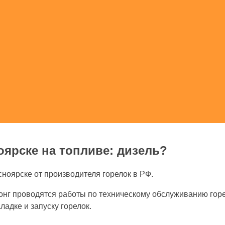
оярске на топливе: дизель?
сноярске от производителя горелок в РФ.
нг проводятся работы по техническому обслуживанию горел
адке и запуску горелок.