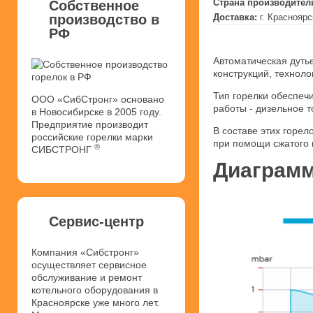
Страна производител
Собственное
производство в
Доставка:
г. Красноярс
РФ
Автоматическая дуть
конструкций, техноло
Тип горелки обеспеч
ООО «СибСтронг» основано
работы - дизельное т
в Новосибирске в 2005 году.
Предприятие производит
В составе этих горел
российские горелки марки
при помощи сжатого 
®
СИБСТРОНГ
Диаграмм
Сервис-центр
Компания «Сибстронг»
осуществляет сервисное
обслуживание и ремонт
котельного оборудования в
Красноярске уже много лет.