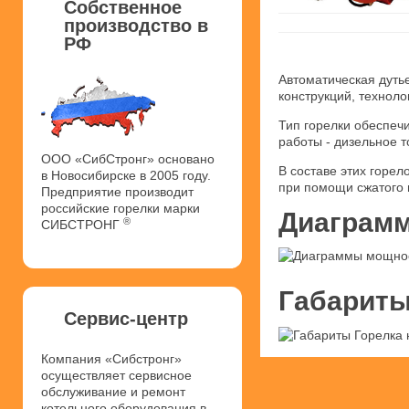
Собственное
производство в
РФ
Автоматическая дуть
конструкций, техноло
Тип горелки обеспеч
работы - дизельное т
ООО «СибСтронг» основано
В составе этих горел
в Новосибирске в 2005 году.
при помощи сжатого 
Предприятие производит
российские горелки марки
Диаграмм
®
СИБСТРОНГ
Габариты
Сервис-центр
Компания «Сибстронг»
осуществляет сервисное
обслуживание и ремонт
котельного оборудования в