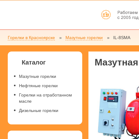
Горелки в Красноярске
Мазутные горелки
IL-8SMA
Мазутная
Каталог
Мазутные горелки
Нефтяные горелки
Горелки на отработанном
масле
Дизельные горелки