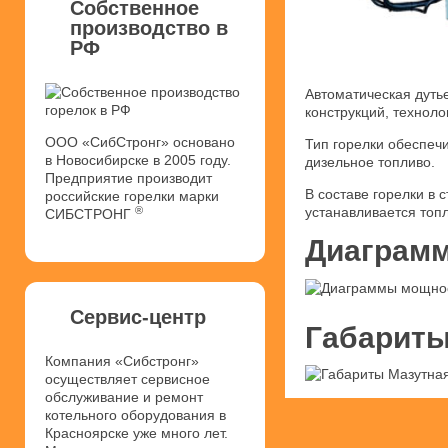
Собственное
производство в
РФ
Автоматическая дуть
конструкций, техноло
ООО «СибСтронг» основано
Тип горелки обеспеч
в Новосибирске в 2005 году.
дизельное топливо.
Предприятие производит
В составе горелки в
российские горелки марки
®
устанавливается топ
СИБСТРОНГ
Диаграмм
Сервис-центр
Габариты
Компания «Сибстронг»
осуществляет сервисное
обслуживание и ремонт
котельного оборудования в
Красноярске уже много лет.