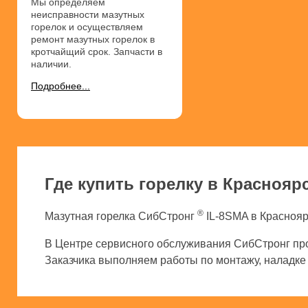
Мы определяем
неисправности мазутных
горелок и осуществляем
ремонт мазутных горелок в
кротчайщий срок. Запчасти в
наличии.
Подробнее...
Где купить горелку в Краснояр
®
Мазутная горелка СибСтронг
IL-8SMA в Краснояр
В Центре сервисного обслуживания СибСтронг про
Заказчика выполняем работы по монтажу, наладке и